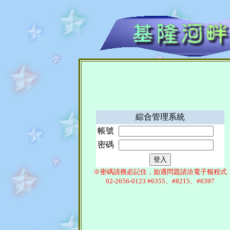
綜合管理系統
帳號
密碼
※密碼請務必記住，如遇問題請洽電子報程式
02-2656-0123 #6355、#8215、#6397